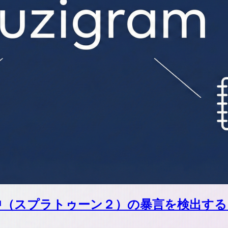
ム実況中（スプラトゥーン２）の暴言を検出す