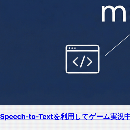
Speech-to-Textを利用してゲー