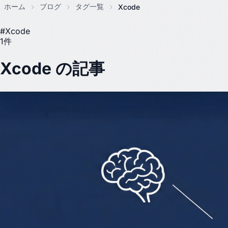
ホーム
ブログ
タグ一覧
Xcode
#Xcode
1件
Xcode の記事