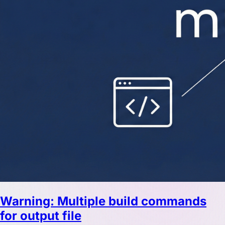
Warning: Multiple build commands
for output file