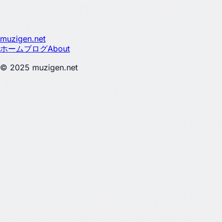
muzigen.net
ホーム
ブログ
About
© 2025 muzigen.net