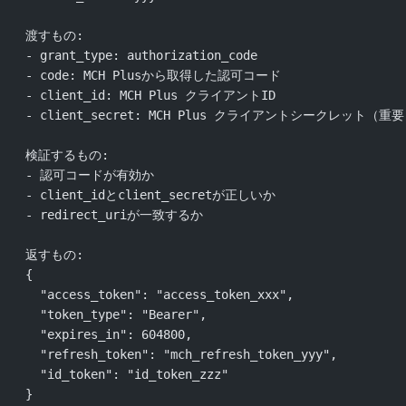
  渡すもの:
  - grant_type: authorization_code
  - code: MCH Plusから取得した認可コード
  - client_id: MCH Plus クライアントID
  - client_secret: MCH Plus クライアントシークレット（重
  検証するもの:
  - 認可コードが有効か
  - client_idとclient_secretが正しいか
  - redirect_uriが一致するか
  返すもの:
  {
    "access_token": "access_token_xxx",
    "token_type": "Bearer",
    "expires_in": 604800,
    "refresh_token": "mch_refresh_token_yyy",
    "id_token": "id_token_zzz"
  }