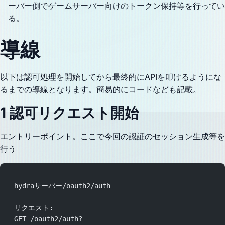
ーバー側でゲームサーバー向けのトークン保持等を行ってい
る。
導線
以下は認可処理を開始してから最終的にAPIを叩けるようにな
るまでの導線となります。簡易的にコードなども記載。
1 認可リクエスト開始
エントリーポイント。ここで今回の認証のセッション生成等を
行う
  hydraサーバー/oauth2/auth
  リクエスト:
  GET /oauth2/auth?