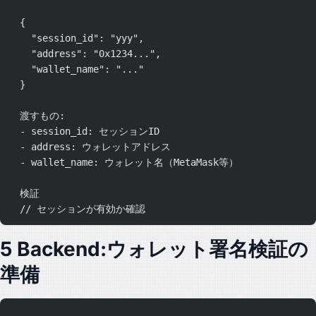
  {
    "session_id": "yyy",
    "address": "0x1234...",
    "wallet_name": "..."
  }
  渡すもの:
  - session_id: セッションID
  - address: ウォレットアドレス
  - wallet_name: ウォレット名（MetaMask等）
  検証
  // セッションが有効か確認
5 Backend:ウォレット署名検証の
準備