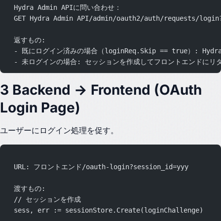
  Hydra Admin APIに問い合わせ：
  GET Hydra Admin API/admin/oauth2/auth/requests/login
  返すもの:
  - 既にログイン済みの場合（loginReq.Skip == true）: Hy
  - 未ログインの場合: セッションを作成してフロントエンドにリ
3 Backend → Frontend (OAuth
Login Page)
ユーザーにログイン処理を促す。
  URL: フロントエンド/oauth-login?session_id=yyy
  渡すもの:
  // セッションを作成
  sess, err := sessionStore.Create(loginChallenge)