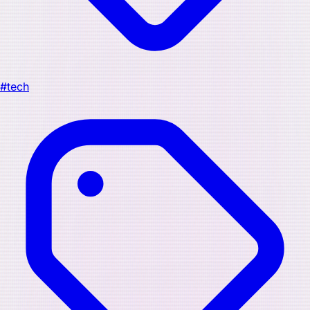
#tech