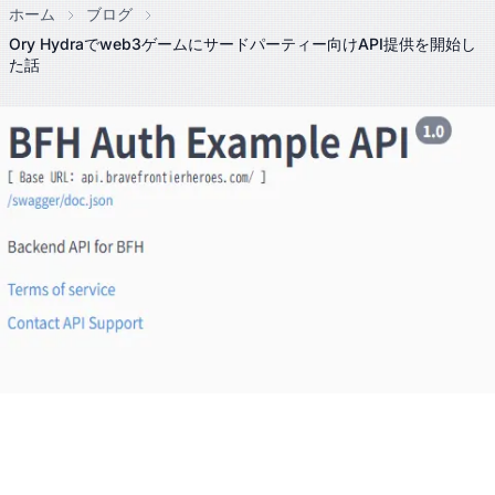
ホーム
ブログ
Ory Hydraでweb3ゲームにサードパーティー向けAPI提供を開始し
た話