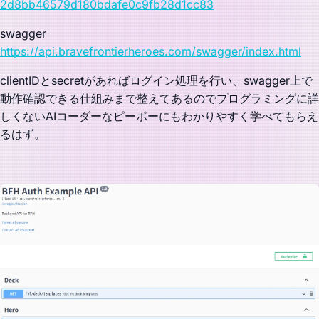
2d8bb46579d180bdafe0c9fb28d1cc83
swagger
https://api.bravefrontierheroes.com/swagger/index.html
clientIDとsecretがあればログイン処理を行い、swagger上で
動作確認できる仕組みまで整えてあるのでプログラミングに詳
しくないAIコーダーなピーポーにもわかりやすく学べてもらえ
るはず。