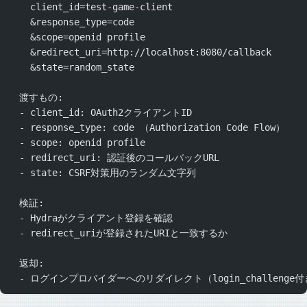
    client_id=test-game-client
    &response_type=code
    &scope=openid profile
    &redirect_uri=http://localhost:8080/callback
    &state=random_state
  渡すもの:
  - client_id: OAuth2クライアントID
  - response_type: code （Authorization Code Flow）
  - scope: openid profile
  - redirect_uri: 認証後のコールバックURL
  - state: CSRF対策用のランダム文字列
  検証:
  - Hydraがクライアント登録を確認
  - redirect_uriが登録されたURIと一致するか
  返却:
  - ログインプロバイダーへのリダイレクト（login_challenge