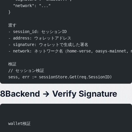
    "network": "..."
  }
  渡す
  - session_id: セッションID
  - address: ウォレットアドレス
  - signature: ウォレットで生成した署名
  - network: ネットワーク名（home-verse, oasys-mainnet, 
  検証
  // セッション検証
  sess, err := sessionStore.Get(req.SessionID)
8Backend → Verify Signature
  wallet検証