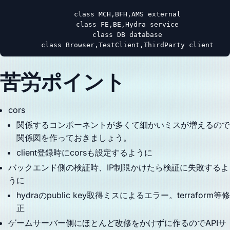
      class MCH,BFH,AMS external

      class FE,BE,Hydra service

      class DB database

      class Browser,TestClient,ThirdParty client
苦労ポイント
cors
関係するコンポーネントが多くて細かいミスが増えるので
関係図を作っておきましょう。
client登録時にcorsも設定するように
バックエンド側の検証時、IP制限かけたら検証に失敗するよ
うに
hydraのpublic key取得ミスによるエラー。terraform等修
正
ゲームサーバー側にほとんど改修をかけずに作るのでAPIサ