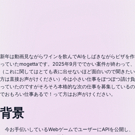
新年は動画見ながらワインを飲んでAIをしばきながらピザを作
っていたmogettaです。2025年9月ででかい案件が終わって、
（これに関してはとても表に出せないほど面白いので聞きたい
方は直接お声がけください）今は小さい仕事をぽつぽつ請け負
っていたのですがそろそろ本格的な次の仕事を募集しているの
でおもろい仕事あるで！って方はお声がけください。
背景
今お手伝いしているWebゲームでユーザーにAPIを公開し、