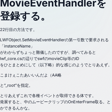
MovieEventHandlerを
登録する。
22行目の方法です。
LWFObject.SetMovieEventHandlerの第一引数で要求される
「instanceName」
がわからずちょっと難儀したのですが、調べてみると
lwf_core.csの辺りでswfのmovieClip等のID
をひとまとめにして（以下略）的な感じのようでとりあえず。
こまけぇこたあいいんだよ（AA略
と”_root”を指定。
とりあえずこれで各種イベントが取得できる体です。
発展すると、中のムービークリップのOnEnterFrame取る。と
かできるんかな。