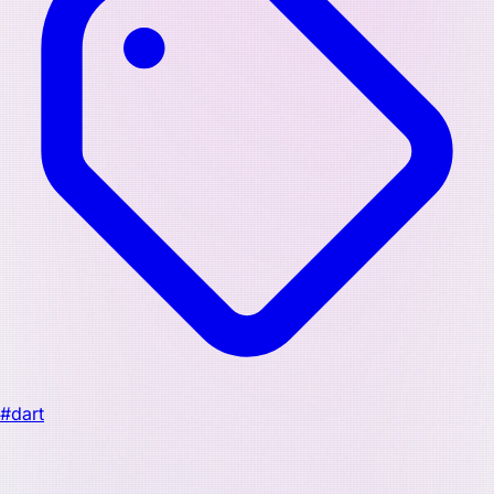
#dart