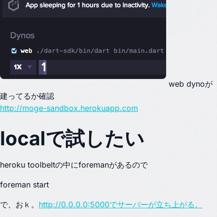
web dynoが
建ってるか確認
http://moge-sandbox.herokuapp.com
localで試したい
heroku toolbeltの中にforemanがあるので
foreman start
で、おｋ。
http://0.0.0.0:5000でサーバーが立ち上がる。