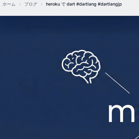
ホーム
ブログ
heroku で dart #dartlang #dartlangjp