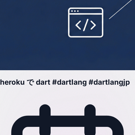
heroku で dart #dartlang #dartlangjp