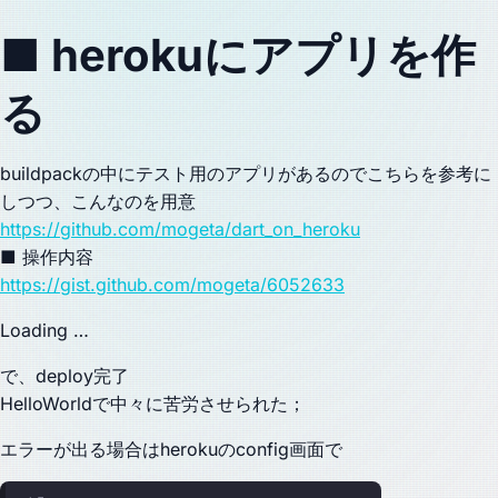
■ herokuにアプリを作
る
buildpackの中にテスト用のアプリがあるのでこちらを参考に
しつつ、こんなのを用意
https://github.com/mogeta/dart_on_heroku
■ 操作内容
https://gist.github.com/mogeta/6052633
Loading …
で、deploy完了
HelloWorldで中々に苦労させられた；
エラーが出る場合はherokuのconfig画面で