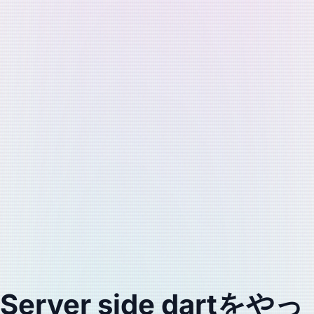
Server side dartをやっ