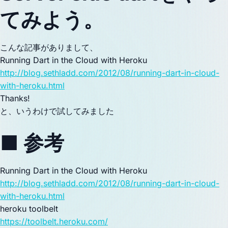
てみよう。
こんな記事がありまして、
Running Dart in the Cloud with Heroku
http://blog.sethladd.com/2012/08/running-dart-in-cloud-
with-heroku.html
Thanks!
と、いうわけで試してみました
■ 参考
Running Dart in the Cloud with Heroku
http://blog.sethladd.com/2012/08/running-dart-in-cloud-
with-heroku.html
heroku toolbelt
https://toolbelt.heroku.com/