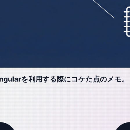
ngularを利用する際にコケた点のメモ。