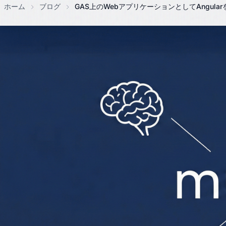
ホーム
ブログ
GAS上のWebアプリケーションとしてAngul