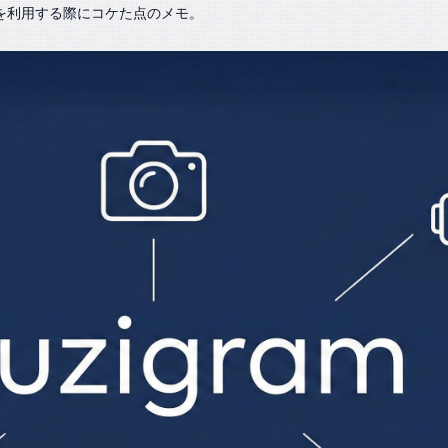
arを利用する際にコケた点のメモ。