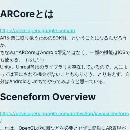
ARCoreとは
https://developers.google.com/ar/
ARを楽に取り扱うためのSDK群。ということになるんだろう
か。
ちなみにARCoreはAndroid限定ではなく、一部の機能はiOSで
も使える。（らしい）
Unity、Unreal等用のライブラリも存在しているので、人によ
っては直にさわる機会がないこともありそう。とりあえず、自
分はAndroidとUnityでやってみようと思っている。
Sceneform Overview
https://developers.google.com/ar/develop/java/sceneform
/
これは、OpenGLの知識などを必要とせずに簡単にAR表現が