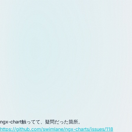
ngx-chart触ってて、疑問だった箇所。
https://github.com/swimlane/ngx-charts/issues/118