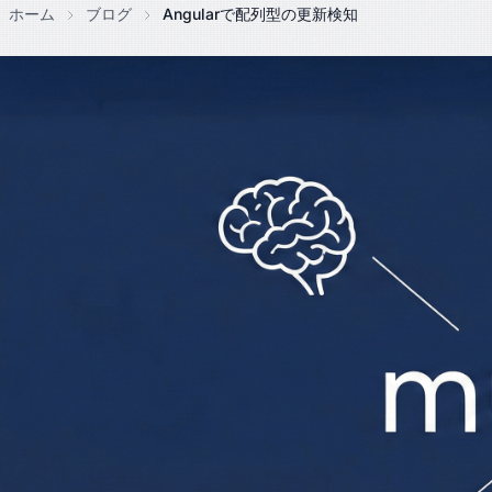
ホーム
ブログ
Angularで配列型の更新検知