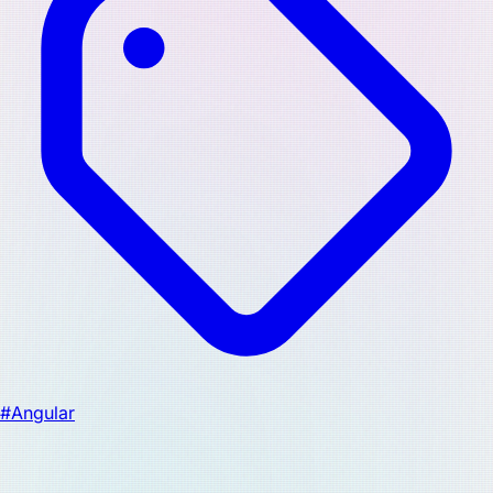
#Angular