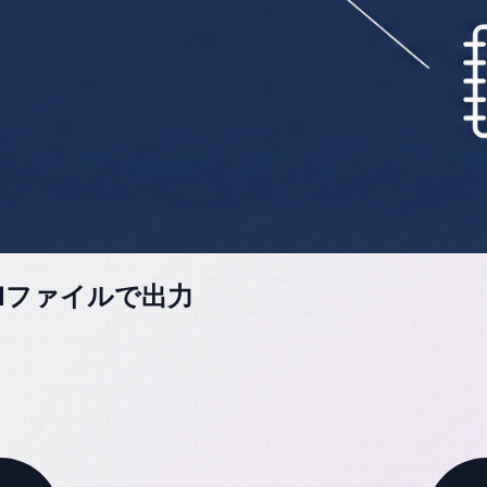
をxmlファイルで出力