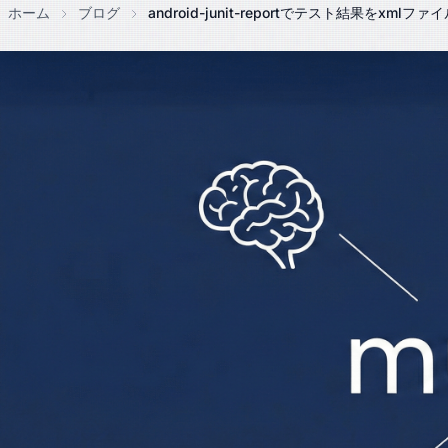
ホーム
ブログ
android-junit-reportでテスト結果をxmlフ