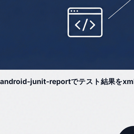
android-junit-reportでテスト結果