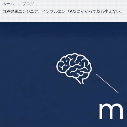
ホーム
ブログ
自称健康エンジニア、インフルエンザA型にかかって草も生えない。