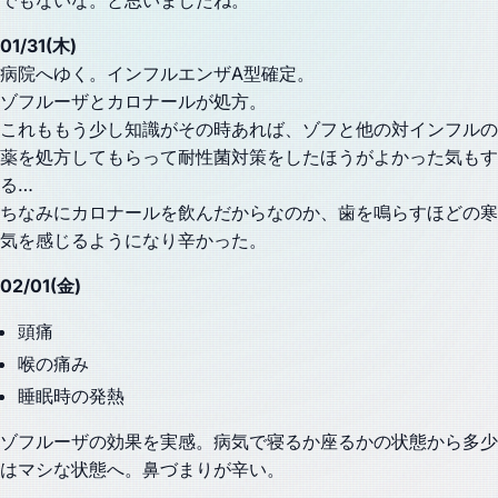
01/31(木)
病院へゆく。インフルエンザA型確定。
ゾフルーザとカロナールが処方。
これももう少し知識がその時あれば、ゾフと他の対インフルの
薬を処方してもらって耐性菌対策をしたほうがよかった気もす
る…
ちなみにカロナールを飲んだからなのか、歯を鳴らすほどの寒
気を感じるようになり辛かった。
02/01(金)
頭痛
喉の痛み
睡眠時の発熱
ゾフルーザの効果を実感。病気で寝るか座るかの状態から多少
はマシな状態へ。鼻づまりが辛い。