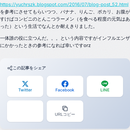
https://yuchrszk.blogspot.com/2016/07/blog-post_52.html
を参考にさせてもらいつつ、バナナ、りんご、ポカリ、お腹が
すけばコンビニのとんこつラーメン（を食べる程度の元気はあ
った）という生活でなんとか耐えきりました。
一体誰の役に立つんだ。。。という内容ですがインフルエンザ
にかかったときの参考になれば幸いですorz
この記事をシェア
Twitter
Facebook
LINE
URLコピー