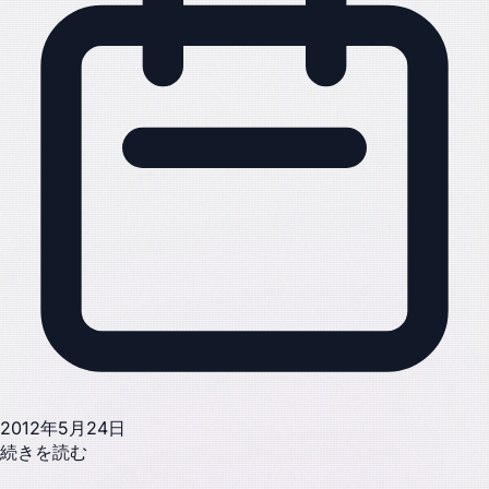
2012年5月24日
続きを読む