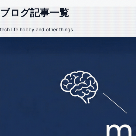
ブログ記事一覧
tech life hobby and other things