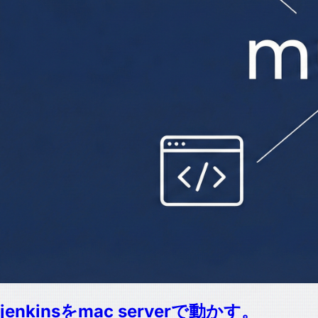
jenkinsをmac serverで動かす。