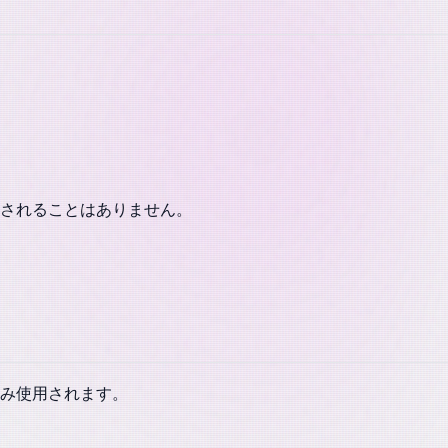
されることはありません。
み使用されます。