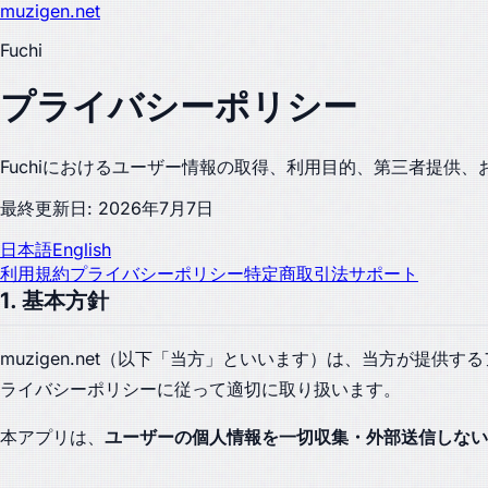
muzigen.net
Fuchi
プライバシーポリシー
Fuchiにおけるユーザー情報の取得、利用目的、第三者提供
最終更新日: 2026年7月7日
日本語
English
利用規約
プライバシーポリシー
特定商取引法
サポート
1. 基本方針
muzigen.net（以下「当方」といいます）は、当方が提
ライバシーポリシーに従って適切に取り扱います。
本アプリは、
ユーザーの個人情報を一切収集・外部送信しない