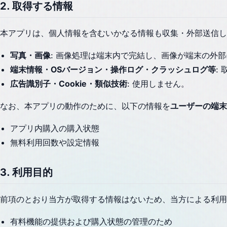
2. 取得する情報
本アプリは、個人情報を含むいかなる情報も収集・外部送信し
写真・画像
: 画像処理は端末内で完結し、画像が端末の外
端末情報・OSバージョン・操作ログ・クラッシュログ等
:
広告識別子・Cookie・類似技術
: 使用しません。
なお、本アプリの動作のために、以下の情報を
ユーザーの端末
アプリ内購入の購入状態
無料利用回数や設定情報
3. 利用目的
前項のとおり当方が取得する情報はないため、当方による利用
有料機能の提供および購入状態の管理のため