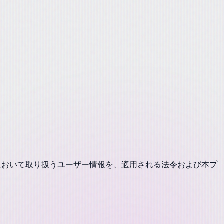
す）において取り扱うユーザー情報を、適用される法令および本プ