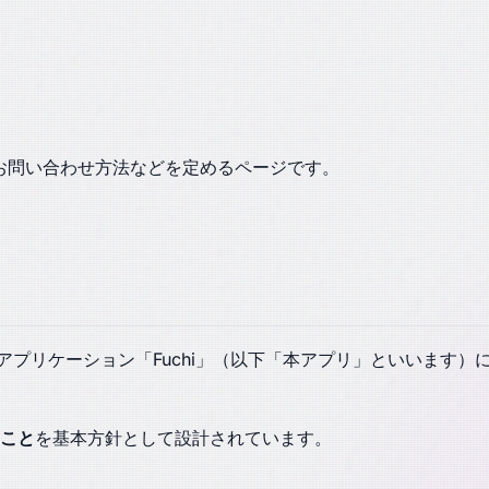
、お問い合わせ方法などを定めるページです。
供するアプリケーション「Fuchi」（以下「本アプリ」といいま
こと
を基本方針として設計されています。